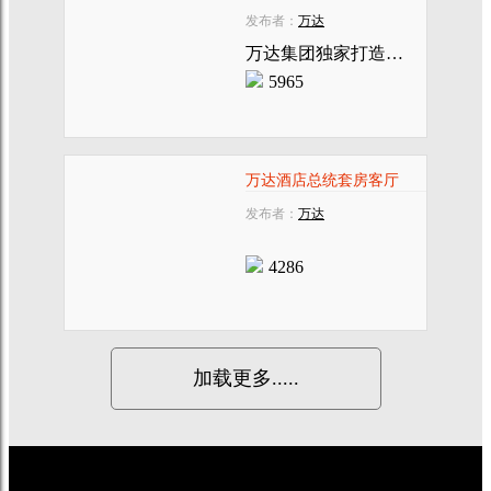
发布者：
万达
万达集团独家打造的中国唯一七星级酒店
5965
万达酒店总统套房客厅
发布者：
万达
4286
加载更多.....