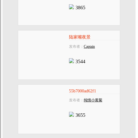
3865
陆家嘴夜景
发布者：
Captain
3544
55b7000ad62f1
发布者：
纯情小黄菊
3655