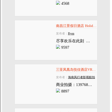
4568
南昌江景假日酒店 Holiday Inn Nanchang Riverside
发布者：
Ryen
尽享欢乐在此刻  Moments of Joy
9597
三亚凤凰岛悦佳酒店VR全景
发布者：
海南风行者影视航拍
商业拍摄：13976827008
8897