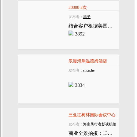
20000 2次
发布者：
墨子
结合客户根据美国好几年
3892
浪漫海岸温德姆酒店
发布者：
shcache
3834
三亚红树林国际会议中心
发布者：
海南风行者影视航拍
商业全景拍摄：13976827008