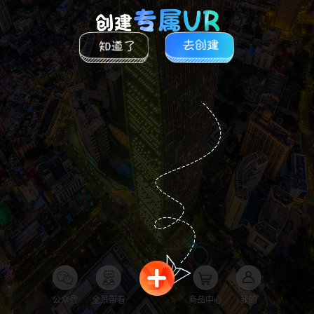
公众号
全景带看
商品中心
我的
全景品牌馆