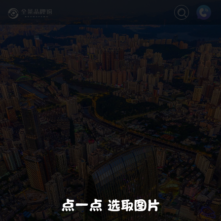
关闭
缩放
退出VR模式
VR模式设置