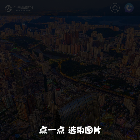
关闭
缩放
退出VR模式
VR模式设置