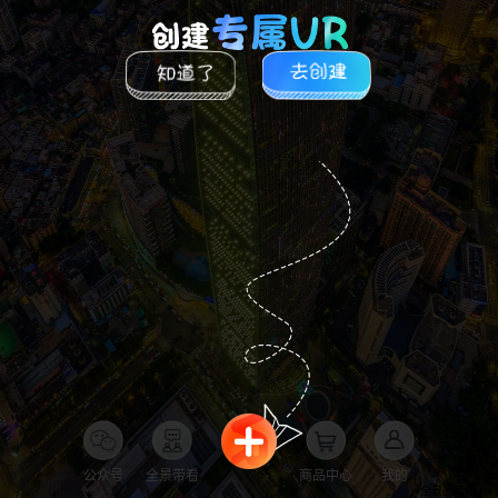
公众号
全景带看
商品中心
我的
全景品牌馆