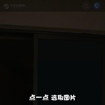
关闭
缩放
退出VR模式
VR模式设置