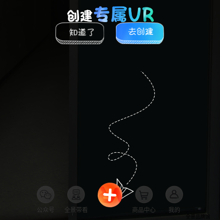
公众号
全景带看
商品中心
我的
全景品牌馆