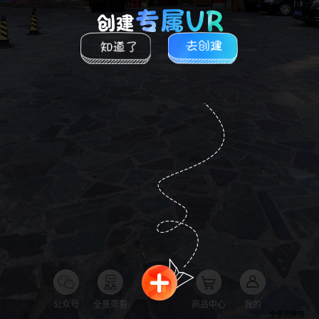
公众号
全景带看
商品中心
我的
全景品牌馆