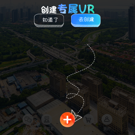
公众号
全景带看
商品中心
我的
全景品牌馆