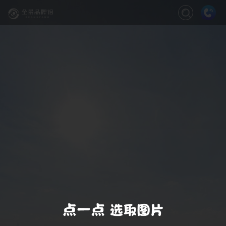
关闭
缩放
退出VR模式
VR模式设置