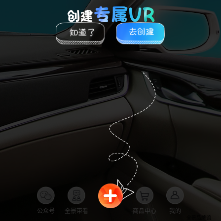
公众号
全景带看
商品中心
我的
全景品牌馆