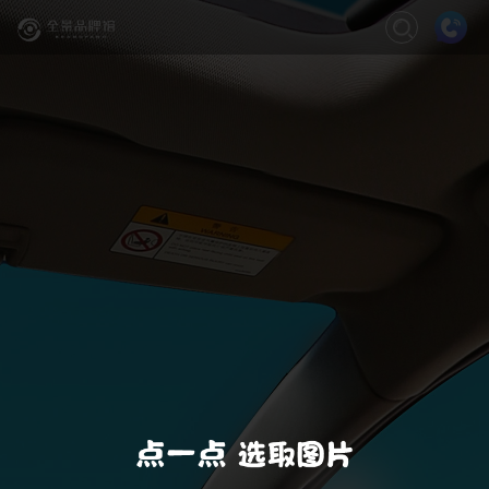
关闭
缩放
退出VR模式
VR模式设置