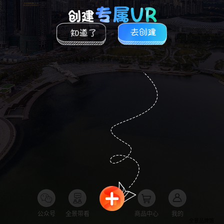
公众号
全景带看
商品中心
我的
全景品牌馆