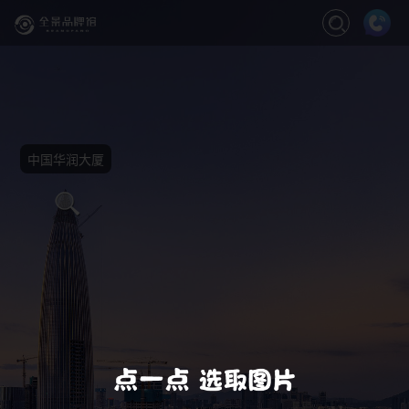
关闭
缩放
退出VR模式
VR模式设置
中国华润大厦