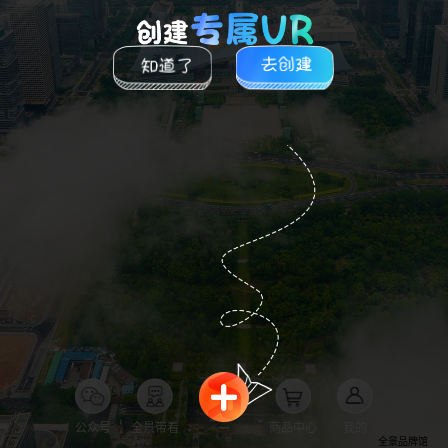
公众号
全景带看
商品中心
我的
全景品牌馆