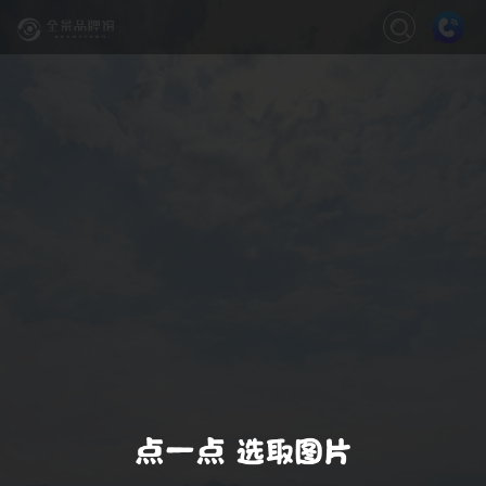
关闭
缩放
退出VR模式
VR模式设置