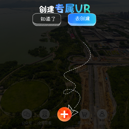
公众号
全景带看
商品中心
我的
全景品牌馆