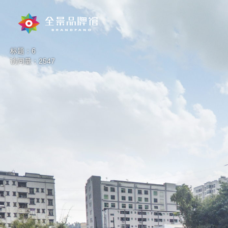
标题：6
访问量：2547