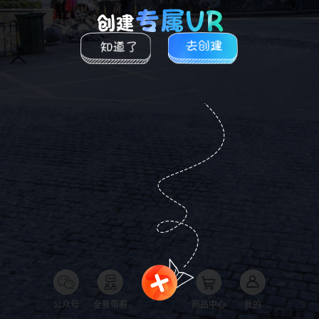
公众号
全景带看
商品中心
我的
全景品牌馆