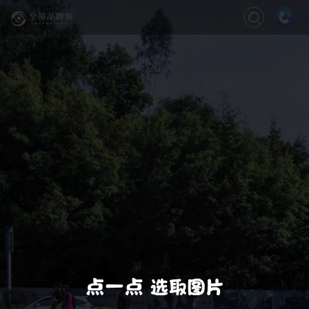
关闭
缩放
退出VR模式
VR模式设置
20