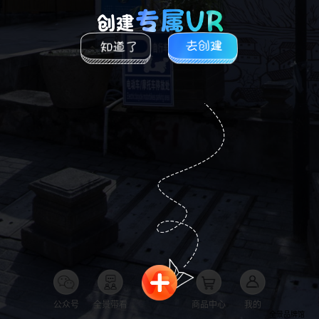
公众号
全景带看
商品中心
我的
全景品牌馆