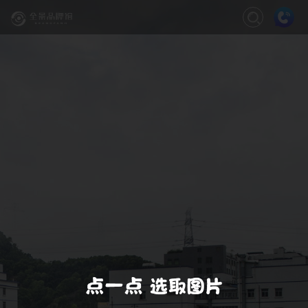
关闭
缩放
退出VR模式
VR模式设置