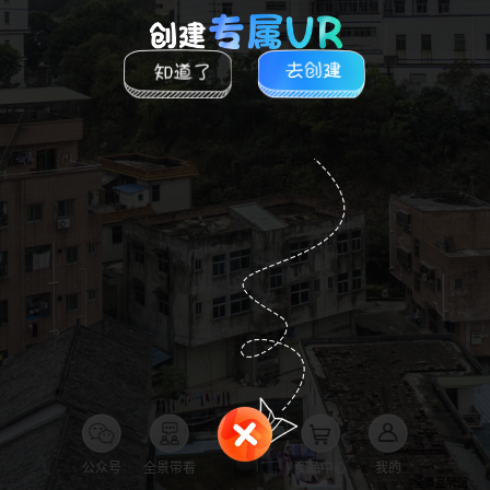
公众号
全景带看
商品中心
我的
全景品牌馆